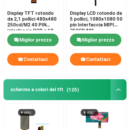
Display TFT rotondo
Display LCD rotondo da
da 2,1 pollici 480x480
5 pollici, 1080x1080 50
250cd/M2 40 PIN
pin Interfaccia MIPI
interfaccia RGB a 18
350CD/M2
bit
Miglior prezzo
Miglior prezzo
Contattaci
Contattaci
schermo a colori del tft
(125)