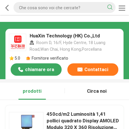
HuaXin Technology (HK) Co.,Ltd
Room D, 16/F, Hyde Centre, 18 Luang
Road,Wan Chai, Hong Kong,Porcellana
5.0
Fornitore verificato
chiamare ora
Contattaci
prodotti
Circa noi
450cd/m2 Luminosità 1,41
pollici quadrato Display AMOLED
Modulo 320 X 360 Risoluzione