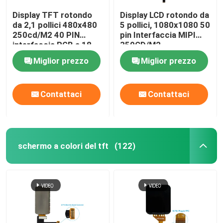
Display TFT rotondo
Display LCD rotondo da
da 2,1 pollici 480x480
5 pollici, 1080x1080 50
250cd/M2 40 PIN
pin Interfaccia MIPI
interfaccia RGB a 18
350CD/M2
bit
Miglior prezzo
Miglior prezzo
Contattaci
Contattaci
schermo a colori del tft
(122)