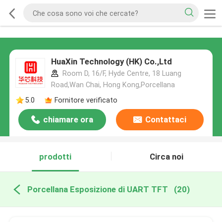
HuaXin Technology (HK) Co.,Ltd
Room D, 16/F, Hyde Centre, 18 Luang
Road,Wan Chai, Hong Kong,Porcellana
5.0
Fornitore verificato
chiamare ora
Contattaci
prodotti
Circa noi
Porcellana Esposizione di UART TFT
(20)