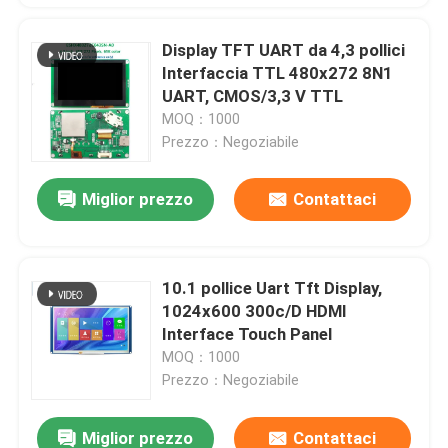
Display TFT UART da 4,3 pollici
Interfaccia TTL 480x272 8N1
UART, CMOS/3,3 V TTL
MOQ：1000
Prezzo：Negoziabile
Miglior prezzo
Contattaci
10.1 pollice Uart Tft Display,
1024x600 300c/D HDMI
Interface Touch Panel
MOQ：1000
Prezzo：Negoziabile
Miglior prezzo
Contattaci