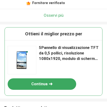
Fornitore verificato
Osservi più
Ottieni il miglior prezzo per
5Pannello di visualizzazione TFT
da 0,5 pollici, risoluzione
1080x1920, modulo di schermo
di interfaccia MIPI da 39 pin
Continua