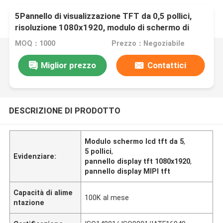
5Pannello di visualizzazione TFT da 0,5 pollici,
risoluzione 1080x1920, modulo di schermo di
interfaccia MIPI da 39 pin
MOQ：1000
Prezzo：Negoziabile
Miglior prezzo
Contattici
DESCRIZIONE DI PRODOTTO
Modulo schermo lcd tft da 5
,
5 pollici
,
Evidenziare:
pannello display tft 1080x1920
,
pannello display MIPI tft
Capacità di alime
100K al mese
ntazione