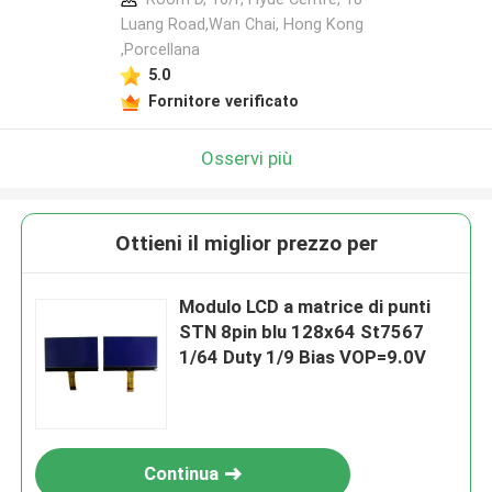
Luang Road,Wan Chai, Hong Kong
,Porcellana
5.0
Fornitore verificato
Osservi più
Ottieni il miglior prezzo per
Modulo LCD a matrice di punti
STN 8pin blu 128x64 St7567
1/64 Duty 1/9 Bias VOP=9.0V
Continua