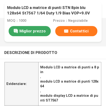
Modulo LCD a matrice di punti STN 8pin blu
128x64 St7567 1/64 Duty 1/9 Bias VOP=9.0V
MOQ：1000
Prezzo：Negoziabile
Miglior prezzo
Contattici
DESCRIZIONE DI PRODOTTO
Modulo LCD a matrice di punti a 8 p
in
,
modulo LCD a matrice di punti 128x
Evidenziare:
64
,
modulo display LCD a matrice di pu
nti ST7567