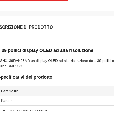
SCRIZIONE DI PRODOTTO
.39 pollici display OLED ad alta risoluzione
SHX139RAN23A è un display OLED ad alta risoluzione da 1,39 pollici con
uida RM69080.
pecificativi del prodotto
Parametro
Parte n.
Tecnologia di visualizzazione