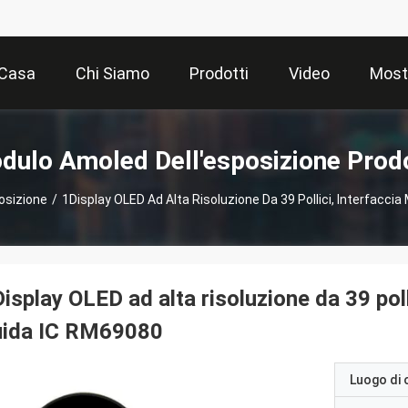
Casa
Chi Siamo
Prodotti
Video
Most
dulo Amoled Dell'esposizione Prodo
osizione
/
1Display OLED Ad Alta Risoluzione Da 39 Pollici, Interfacci
isplay OLED ad alta risoluzione da 39 pol
uida IC RM69080
Luogo di 