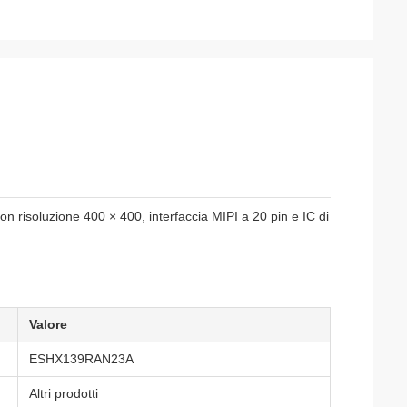
 risoluzione 400 × 400, interfaccia MIPI a 20 pin e IC di
Valore
ESHX139RAN23A
Altri prodotti