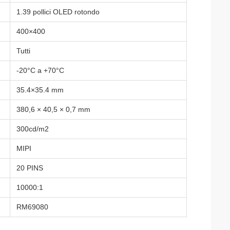
1.39 pollici OLED rotondo
400×400
Tutti
-20°C a +70°C
35.4×35.4 mm
380,6 × 40,5 × 0,7 mm
300cd/m2
MIPI
20 PINS
10000:1
RM69080