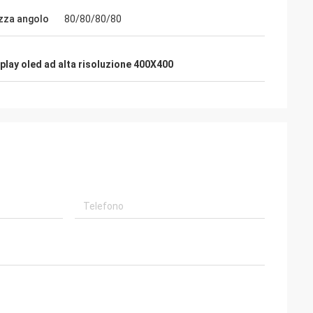
izza angolo
80/80/80/80
play oled ad alta risoluzione 400X400