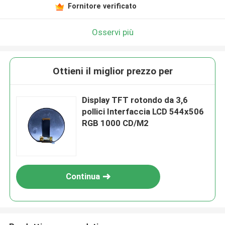
Fornitore verificato
Osservi più
Ottieni il miglior prezzo per
Display TFT rotondo da 3,6
pollici Interfaccia LCD 544x506
RGB 1000 CD/M2
Continua