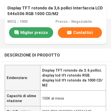
Display TFT rotondo da 3,6 pollici Interfaccia LCD
544x506 RGB 1000 CD/M2
MOQ：1000
Prezzo：Negoziabile
Miglior prezzo
Contattici
DESCRIZIONE DI PRODOTTO
Display TFT rotondo da 3
,
6 pollici
,
display lcd tft rotondo RGB
,
Evidenziare:
display lcd tft rotondo da 1000 CD/
M2
Capacità di alime
100K al mese
ntazione