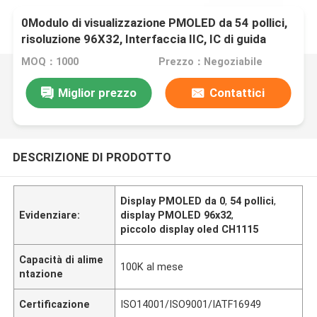
0Modulo di visualizzazione PMOLED da 54 pollici,
risoluzione 96X32, Interfaccia IIC, IC di guida
CH1115
MOQ：1000
Prezzo：Negoziabile
Miglior prezzo
Contattici
DESCRIZIONE DI PRODOTTO
Display PMOLED da 0
,
54 pollici
,
Evidenziare:
display PMOLED 96x32
,
piccolo display oled CH1115
Capacità di alime
100K al mese
ntazione
Certificazione
ISO14001/ISO9001/IATF16949