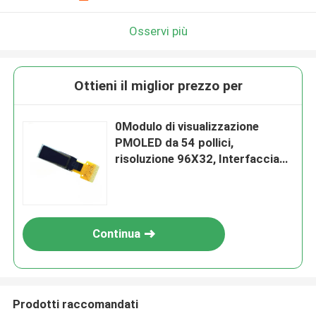
Osservi più
Ottieni il miglior prezzo per
0Modulo di visualizzazione
PMOLED da 54 pollici,
risoluzione 96X32, Interfaccia
IIC, IC di guida CH1115
Continua
Prodotti raccomandati