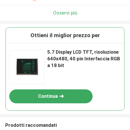
Osservi più
Ottieni il miglior prezzo per
5.7 Display LCD TFT, risoluzione
640x480, 40 pin Interfaccia RGB
a 18 bit
Continua
Prodotti raccomandati