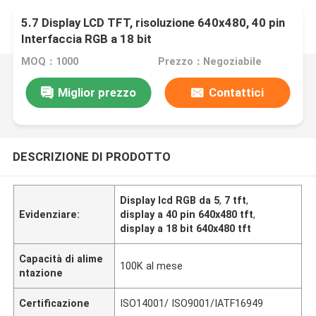
5.7 Display LCD TFT, risoluzione 640x480, 40 pin
Interfaccia RGB a 18 bit
MOQ：1000
Prezzo：Negoziabile
Miglior prezzo
Contattici
DESCRIZIONE DI PRODOTTO
Display lcd RGB da 5
,
7 tft
,
Evidenziare:
display a 40 pin 640x480 tft
,
display a 18 bit 640x480 tft
Capacità di alime
100K al mese
ntazione
Certificazione
ISO14001/ ISO9001/IATF16949