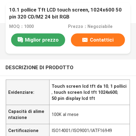
10.1 pollice Tft LCD touch screen, 1024x600 50
pin 320 CD/M2 24 bit RGB
MOQ：1000
Prezzo：Negoziabile
Miglior prezzo
Contattici
DESCRIZIONE DI PRODOTTO
Touch screen lcd tft da 10
,
1 pollici
Evidenziare:
,
touch screen lcd tft 1024x600
,
50 pin display lcd tft
Capacità di alime
100K al mese
ntazione
Certificazione
ISO14001/ISO9001/IATF16949