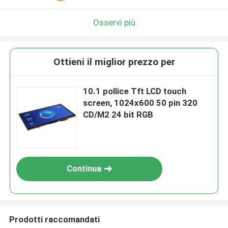
Osservi più
Ottieni il miglior prezzo per
10.1 pollice Tft LCD touch
screen, 1024x600 50 pin 320
CD/M2 24 bit RGB
Continua
Prodotti raccomandati