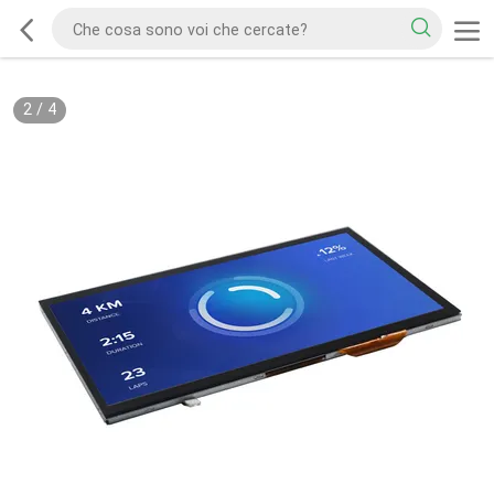
2
/
4