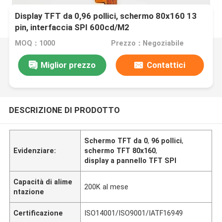
Display TFT da 0,96 pollici, schermo 80x160 13
pin, interfaccia SPI 600cd/M2
MOQ：1000
Prezzo：Negoziabile
Miglior prezzo
Contattici
DESCRIZIONE DI PRODOTTO
Schermo TFT da 0
,
96 pollici
,
Evidenziare:
schermo TFT 80x160
,
display a pannello TFT SPI
Capacità di alime
200K al mese
ntazione
Certificazione
ISO14001/ISO9001/IATF16949