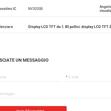
Angolo
positivo IC
NV3030B
visual
denziare
Display LCD TFT da 1
,
83 pollici
,
display LCD TFT 
SCIATE UN MESSAGGIO