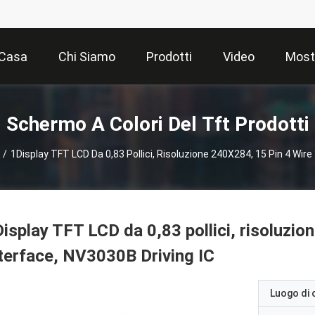
Casa
Chi Siamo
Prodotti
Video
Most
Schermo A Colori Del Tft Prodotti
/
1Display TFT LCD Da 0,83 Pollici, Risoluzione 240X284, 15 Pin 4 Wire
isplay TFT LCD da 0,83 pollici, risoluzio
terface, NV3030B Driving IC
Luogo di 