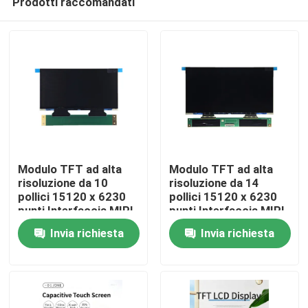
Prodotti raccomandati
Modulo TFT ad alta
Modulo TFT ad alta
risoluzione da 10
risoluzione da 14
pollici 15120 x 6230
pollici 15120 x 6230
punti Interfaccia MIPI
punti Interfaccia MIPI
Casa
Per stampante 3D
Per stampante 3D
Invia richiesta
Invia richiesta
Prodotti
Video