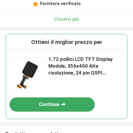
Fornitore verificato
Osservi più
Ottieni il miglior prezzo per
1.72 pollici LCD TFT Display
Module, 356x400 Alta
risoluzione, 24 pin QSPI
Interfaccia
Continua