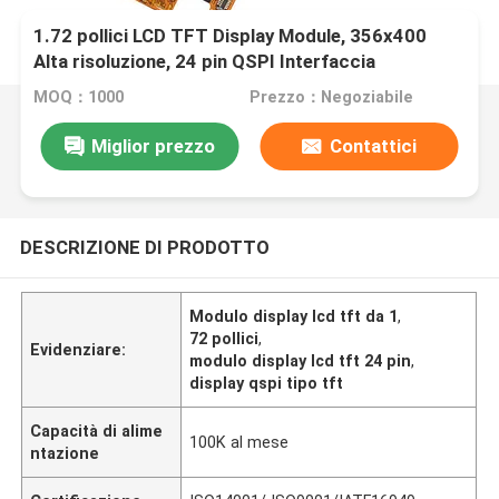
1.72 pollici LCD TFT Display Module, 356x400
Alta risoluzione, 24 pin QSPI Interfaccia
MOQ：1000
Prezzo：Negoziabile
Miglior prezzo
Contattici
DESCRIZIONE DI PRODOTTO
Modulo display lcd tft da 1
,
72 pollici
,
Evidenziare:
modulo display lcd tft 24 pin
,
display qspi tipo tft
Capacità di alime
100K al mese
ntazione