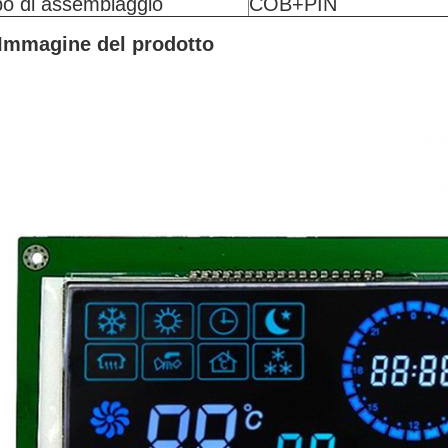
po di assemblaggio
COB+PIN
Immagine del prodotto