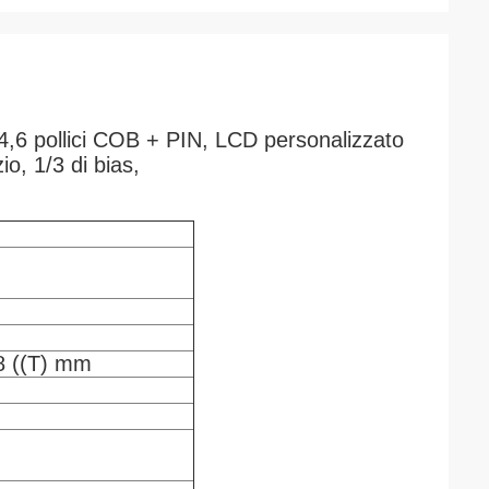
6 pollici COB + PIN, LCD personalizzato
io, 1/3 di bias,
.8 ((T) mm