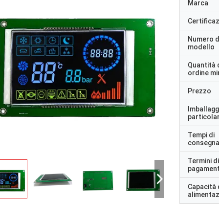
Marca
Certifica
Numero d
modello
Quantità 
ordine m
Prezzo
Imballagg
particolar
Tempi di
consegn
Termini di
pagamen
Capacità 
alimenta