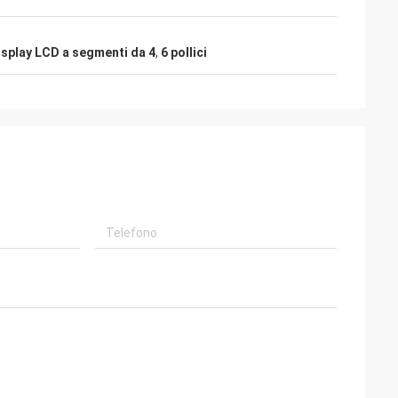
splay LCD a segmenti da 4
,
6 pollici