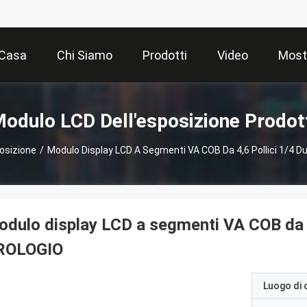
Casa
Chi Siamo
Prodotti
Video
Most
odulo LCD Dell'esposizione Prodot
osizione
/
Modulo Display LCD A Segmenti VA COB Da 4,6 Pollici 1/4 D
dulo display LCD a segmenti VA COB da 4,
ROLOGIO
Luogo di 