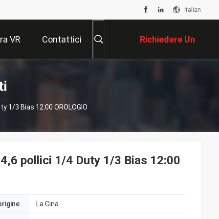
Italian
ra VR
Contattici
Richiedere Un
Preventivo
ti
uty 1/3 Bias 12:00 OROLOGIO
6 pollici 1/4 Duty 1/3 Bias 12:00
origine
La Cina