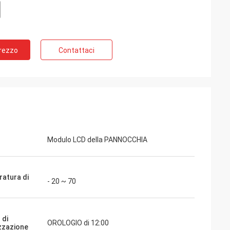
Prezzo
Contattaci
Modulo LCD della PANNOCCHIA
atura di
- 20 ~ 70
 di
OROLOGIO di 12:00
izzazione