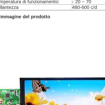
mperatura di funzionamento:
- 20 ~ 70
illantezza
480-600 c/d
Immagine del prodotto