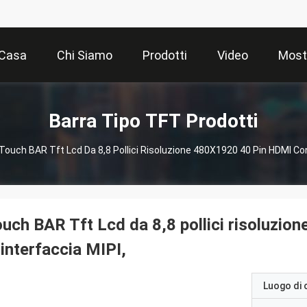
Casa
Chi Siamo
Prodotti
Video
Most
Barra Tipo TFT Prodotti
Touch BAR Tft Lcd Da 8,8 Pollici Risoluzione 480X1920 40 Pin HDMI Conve
uch BAR Tft Lcd da 8,8 pollici risoluzio
 interfaccia MIPI,
Luogo di 