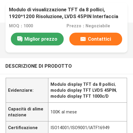
Modulo di visualizzazione TFT da 8 pollici,
1920*1200 Risoluzione, LVDS 45PIN Interfaccia
Min1000c/D
MOQ：1000
Prezzo：Negoziabile
Miglior prezzo
Contattici
DESCRIZIONE DI PRODOTTO
Modulo display TFT da 8 pollici
,
Evidenziare:
modulo display TFT LVDS 45PIN
,
modulo display TFT 1000c/D
Capacità di alime
100K al mese
ntazione
Certificazione
ISO14001/ISO9001/IATF16949