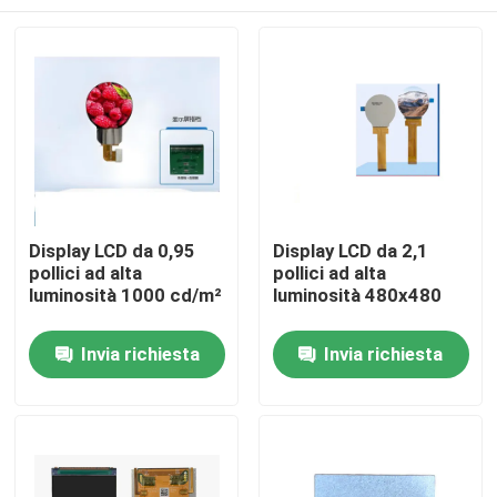
Display LCD da 0,95
Display LCD da 2,1
pollici ad alta
pollici ad alta
luminosità 1000 cd/m²
luminosità 480x480
Casa
Invia richiesta
Invia richiesta
Prodotti
Video