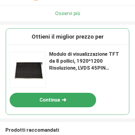
Osservi più
Ottieni il miglior prezzo per
Modulo di visualizzazione TFT
da 8 pollici, 1920*1200
Risoluzione, LVDS 45PIN
Interfaccia Min1000c/D
Continua
Prodotti raccomandati