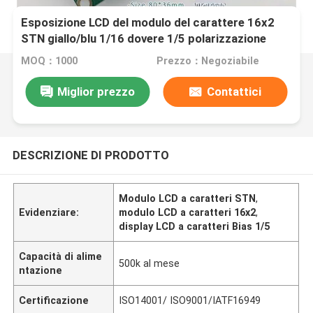
Esposizione LCD del modulo del carattere 16x2
STN giallo/blu 1/16 dovere 1/5 polarizzazione
PCB+PIN
MOQ：1000
Prezzo：Negoziabile
Miglior prezzo
Contattici
DESCRIZIONE DI PRODOTTO
Modulo LCD a caratteri STN
,
Evidenziare:
modulo LCD a caratteri 16x2
,
display LCD a caratteri Bias 1/5
Capacità di alime
500k al mese
ntazione
Certificazione
ISO14001/ ISO9001/IATF16949