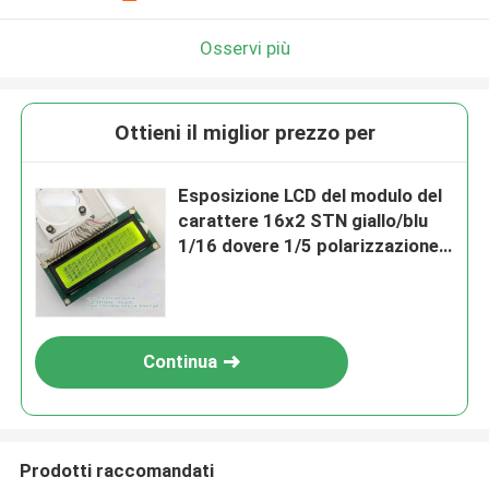
Osservi più
Ottieni il miglior prezzo per
Esposizione LCD del modulo del
carattere 16x2 STN giallo/blu
1/16 dovere 1/5 polarizzazione
PCB+PIN
Continua
Prodotti raccomandati