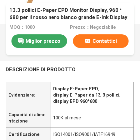
13.3 pollici E-Paper EPD Monitor Display, 960 *
680 per il rosso nero bianco grande E-Ink Display
MOQ：1000
Prezzo：Negoziabile
Miglior prezzo
Contattici
DESCRIZIONE DI PRODOTTO
Display E-Paper EPD
,
Evidenziare:
display E-Paper da 13
,
3 pollici
,
display EPD 960*680
Capacità di alime
100K al mese
ntazione
Certificazione
ISO14001/ISO9001/IATF16949