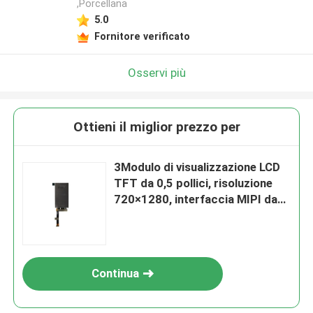
,Porcellana
5.0
Fornitore verificato
Osservi più
Ottieni il miglior prezzo per
3Modulo di visualizzazione LCD
TFT da 0,5 pollici, risoluzione
720×1280, interfaccia MIPI da
30 pin per VR/AR
Continua