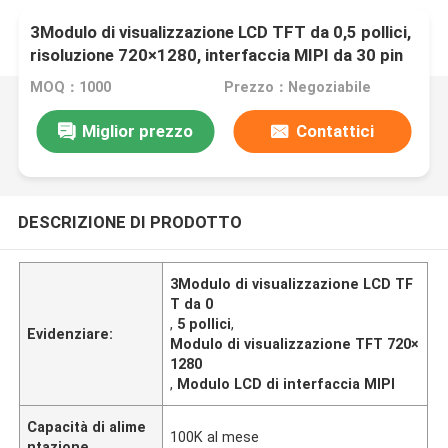
3Modulo di visualizzazione LCD TFT da 0,5 pollici,
risoluzione 720×1280, interfaccia MIPI da 30 pin
per VR/AR
MOQ：1000
Prezzo：Negoziabile
Miglior prezzo
Contattici
DESCRIZIONE DI PRODOTTO
3Modulo di visualizzazione LCD TF
T da 0
,
5 pollici
,
Evidenziare:
Modulo di visualizzazione TFT 720×
1280
,
Modulo LCD di interfaccia MIPI
Capacità di alime
100K al mese
ntazione