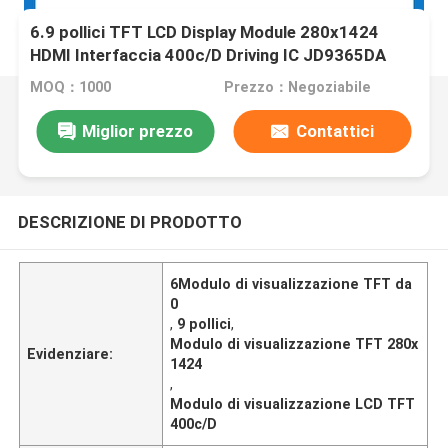
6.9 pollici TFT LCD Display Module 280x1424
HDMI Interfaccia 400c/D Driving IC JD9365DA
MOQ：1000
Prezzo：Negoziabile
Miglior prezzo
Contattici
DESCRIZIONE DI PRODOTTO
6Modulo di visualizzazione TFT da
0
,
9 pollici
,
Modulo di visualizzazione TFT 280x
Evidenziare:
1424
,
Modulo di visualizzazione LCD TFT
400c/D