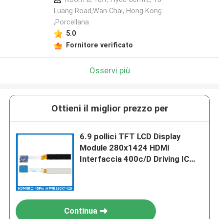
Luang Road,Wan Chai, Hong Kong
,Porcellana
5.0
Fornitore verificato
Osservi più
Ottieni il miglior prezzo per
6.9 pollici TFT LCD Display
Module 280x1424 HDMI
Interfaccia 400c/D Driving IC
JD9365DA
Continua