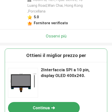
Luang Road,Wan Chai, Hong Kong
,Porcellana
5.0
Fornitore verificato
Osservi più
Ottieni il miglior prezzo per
2Interfaccia SPI a 10 pin,
display OLED 400x240.
Continua