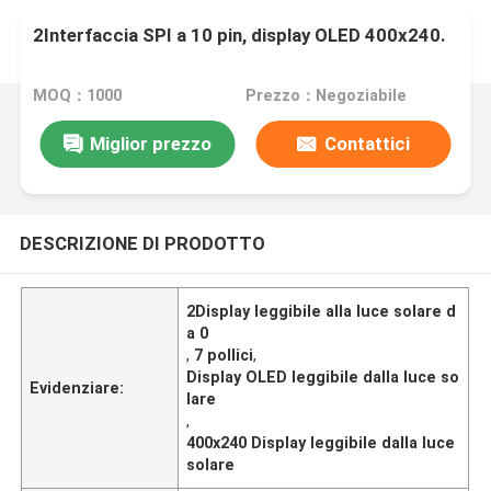
2Interfaccia SPI a 10 pin, display OLED 400x240.
MOQ：1000
Prezzo：Negoziabile
Miglior prezzo
Contattici
DESCRIZIONE DI PRODOTTO
2Display leggibile alla luce solare d
a 0
,
7 pollici
,
Display OLED leggibile dalla luce so
Evidenziare:
lare
,
400x240 Display leggibile dalla luce
solare