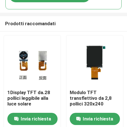
Prodotti raccomandati
Casa
1Display TFT da.28
Modulo TFT
pollici leggibile alla
transflettivo da 2,8
luce solare
pollici 320x240
Prodotti
Invia richiesta
Invia richiesta
Video