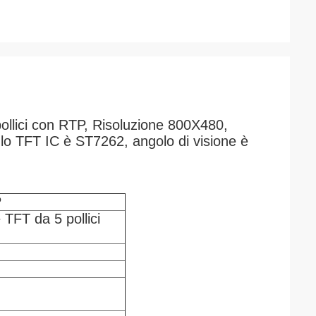
lici con RTP, Risoluzione 800X480,
lo TFT IC è ST7262, angolo di visione è
P
 TFT da 5 pollici