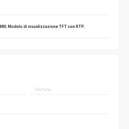
X480
,
Modulo di visualizzazione TFT con RTP
,