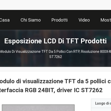
Casa
Chi Siamo
Prodotti
Video
Most
Esposizione LCD Di TFT Prodotti
Modulo Di Visualizzazione TFT Da 5 Pollici Con RTP, Risoluzione 800X48
ST7262
dulo di visualizzazione TFT da 5 pollici 
terfaccia RGB 24BIT, driver IC ST7262
Luogo di 