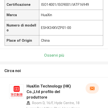
Certificazione
ISO14001/ISO9001/IATF16949
Marca
HuaXin
Numero di modell
ESHX34XVZP01-00
o
Place of Origin
China
Osservi più
Circa noi
HuaXin Technology (HK)
Co.,Ltd profilo del
produttore
Room D, 16/F, Hyde Centre, 18