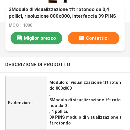
3Modulo di visualizzazione tft rotondo da 0,4
pollici, risoluzione 800x800, interfaccia 39 PINS
MIPI, guida IC ILI9881
MOQ：1000
Miglior prezzo
Contattici
DESCRIZIONE DI PRODOTTO
Modulo di visualizzazione tft roton
do 800x800
,
3Modulo di visualizzazione tft roto
Evidenziare:
ndo da 0
,
4 pollici
,
39 PINS modulo di visualizzazione t
ft rotondo