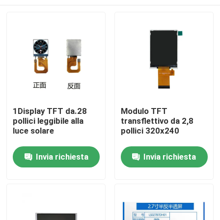
1Display TFT da.28
Modulo TFT
pollici leggibile alla
transflettivo da 2,8
luce solare
pollici 320x240
Casa
Invia richiesta
Invia richiesta
Prodotti
Video