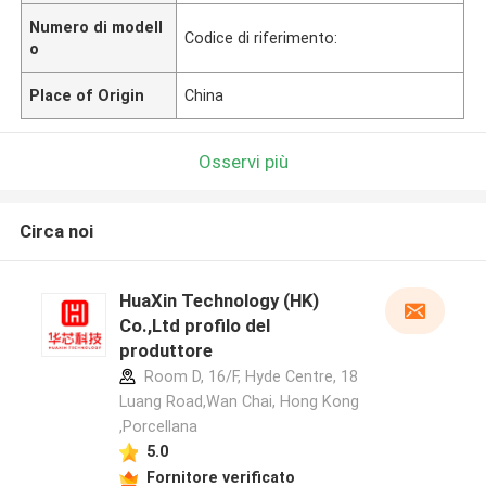
Numero di modell
Codice di riferimento:
o
Place of Origin
China
Osservi più
Circa noi
HuaXin Technology (HK)
Co.,Ltd profilo del
produttore
Room D, 16/F, Hyde Centre, 18
Luang Road,Wan Chai, Hong Kong
,Porcellana
5.0
Fornitore verificato