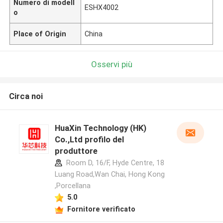
Numero di modell
ESHX4002
o
Place of Origin
China
Osservi più
Circa noi
HuaXin Technology (HK)
Co.,Ltd profilo del
produttore
Room D, 16/F, Hyde Centre, 18
Luang Road,Wan Chai, Hong Kong
,Porcellana
5.0
Fornitore verificato