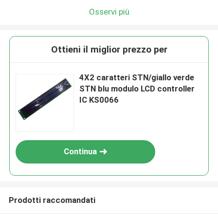
Osservi più
Ottieni il miglior prezzo per
4X2 caratteri STN/giallo verde
STN blu modulo LCD controller
IC KS0066
Continua
Prodotti raccomandati