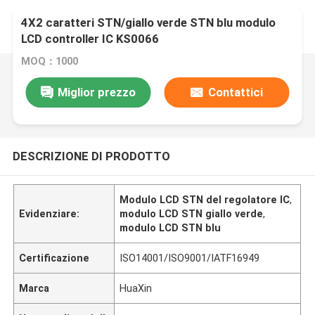
4X2 caratteri STN/giallo verde STN blu modulo
LCD controller IC KS0066
MOQ：1000
Miglior prezzo
Contattici
DESCRIZIONE DI PRODOTTO
Modulo LCD STN del regolatore IC
,
Evidenziare:
modulo LCD STN giallo verde
,
modulo LCD STN blu
Certificazione
ISO14001/ISO9001/IATF16949
Marca
HuaXin