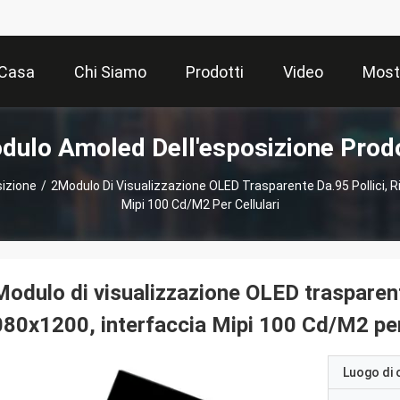
Casa
Chi Siamo
Prodotti
Video
Most
dulo Amoled Dell'esposizione Prodo
izione
/
2Modulo Di Visualizzazione OLED Trasparente Da.95 Pollici, R
Mipi 100 Cd/M2 Per Cellulari
odulo di visualizzazione OLED trasparente
80x1200, interfaccia Mipi 100 Cd/M2 per 
Luogo di 