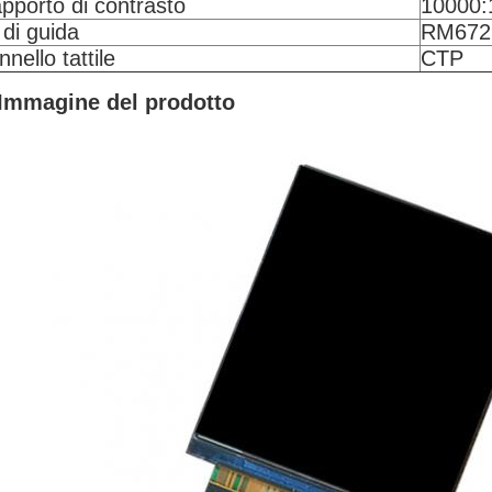
pporto di contrasto
10000:
 di guida
RM672
nnello tattile
CTP
Immagine del prodotto