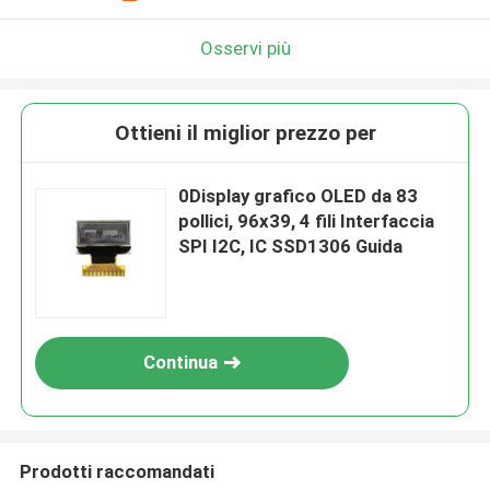
Osservi più
Ottieni il miglior prezzo per
0Display grafico OLED da 83
pollici, 96x39, 4 fili Interfaccia
SPI I2C, IC SSD1306 Guida
Continua
Prodotti raccomandati