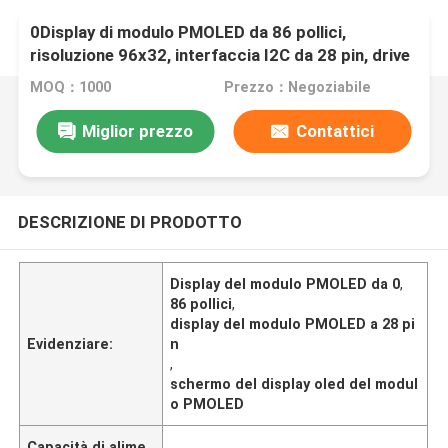
0Display di modulo PMOLED da 86 pollici,
risoluzione 96x32, interfaccia I2C da 28 pin, drive
IC SSD1316Z2
MOQ：1000
Prezzo：Negoziabile
Miglior prezzo
Contattici
DESCRIZIONE DI PRODOTTO
Display del modulo PMOLED da 0
,
86 pollici
,
display del modulo PMOLED a 28 pi
Evidenziare:
n
,
schermo del display oled del modul
o PMOLED
Capacità di alime