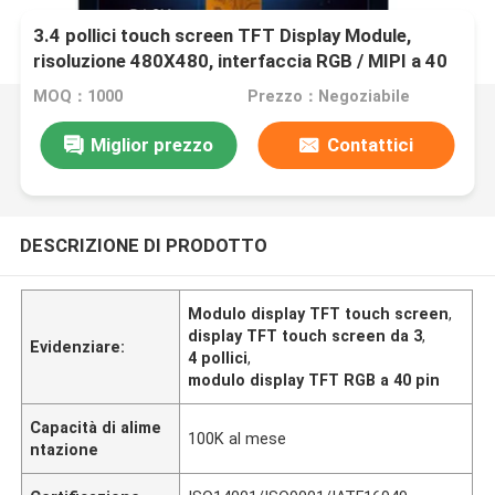
3.4 pollici touch screen TFT Display Module,
risoluzione 480X480, interfaccia RGB / MIPI a 40
pin
MOQ：1000
Prezzo：Negoziabile
Miglior prezzo
Contattici
DESCRIZIONE DI PRODOTTO
Modulo display TFT touch screen
,
display TFT touch screen da 3
,
Evidenziare:
4 pollici
,
modulo display TFT RGB a 40 pin
Capacità di alime
100K al mese
ntazione