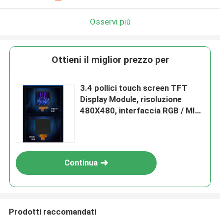
Osservi più
Ottieni il miglior prezzo per
3.4 pollici touch screen TFT
Display Module, risoluzione
480X480, interfaccia RGB / MIPI
a 40 pin
Continua
Prodotti raccomandati