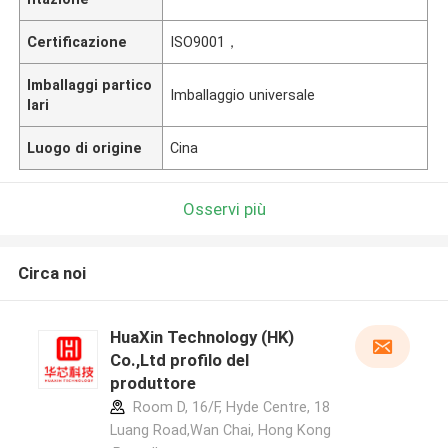
Certificazione
ISO9001，
Imballaggi partico
Imballaggio universale
lari
Luogo di origine
Cina
Osservi più
Circa noi
HuaXin Technology (HK)
Co.,Ltd profilo del
produttore
Room D, 16/F, Hyde Centre, 18
Luang Road,Wan Chai, Hong Kong