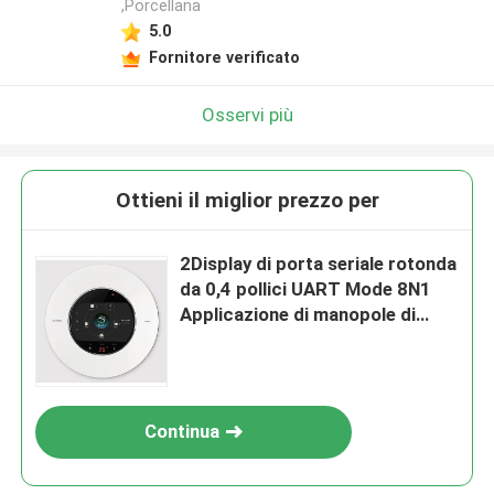
,Porcellana
5.0
Fornitore verificato
Osservi più
Ottieni il miglior prezzo per
2Display di porta seriale rotonda
da 0,4 pollici UART Mode 8N1
Applicazione di manopole di
elettrodomestici,65K (65536)
Colori
Continua