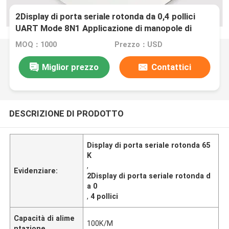
2Display di porta seriale rotonda da 0,4 pollici
UART Mode 8N1 Applicazione di manopole di
elettrodomestici,65K (65536) Colori
MOQ：1000
Prezzo：USD
Miglior prezzo
Contattici
DESCRIZIONE DI PRODOTTO
Display di porta seriale rotonda 65
K
,
Evidenziare:
2Display di porta seriale rotonda d
a 0
,
4 pollici
Capacità di alime
100K/M
ntazione