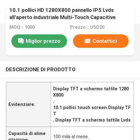
10.1 pollici HD 1280X800 pannello IPS Lvds
all'aperto industriale Multi-Touch Capacitive
Touch Screen TFT LCD Module Display
MOQ：1000
Prezzo：USD20
Miglior prezzo
Contattici
DESCRIZIONE DI PRODOTTO
Display TFT a schermo tattile 1280
X800
,
Evidenziare:
10.1 pollici touch screen Display TF
T
,
Display TFT a schermo tattile Lvds
Capacità di alime
100 mila al mese.
ntazione